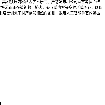
。其AI频道内容涵盖学术研究、产物发布和公司动态等多个维
文字报道正正在被视频、播客、交互式内容等多种形式弥补，确保
I报道更侧沉于财产阐发和趋向预测，跟着人工智能手艺的迅猛
司