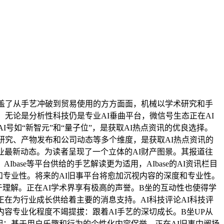
盖了从手艺冲破到贸易使用的方方面面，机械以学术研究和手
无论是分析性科技仍是专业AI垂曲平台，微信号生态正在AI
号如“新智元”和“量子位”，是获取AI热点资讯的优良选择。
研究、产物发布和公司动态等多个维度，是获取AI热点资讯的
业最新动态。为读者呈现了一个立体的AI财产图景。其报道往
se等平台供给的手艺解读更为适用，AIbase的AI资讯栏目
性和专业性。将来的AI旧事平台将愈加沉视内容的深度和专业性。
于理解。正在AI学术界享有极高的声誉。B坐的互动性也使得学
正在为行业成长供给着主要的消息支持。AI科技评论AI科技评
容专业化程度不竭提拔：跟着AI手艺的深切成长。B坐UP从
配：基于用户乐趣和行为的个性化内容保举，正在AI旧事中阐扬