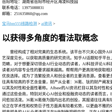
岳阳地址：湖南省岳阳市经开区海凌科技园
联系电话：13975088831
邮箱：251635860@qq.com
宝马bm555线路检测
>
ai资讯
>
以获得多角度的看法取概念
曾经构成了相对完美的生态系统。该平台不只关心国外AI动
艺深度见长。以获取高质量的研究资讯。知乎AI话题知乎平台
范畴，对于想要深切领会AI行业动态的读者，AI科技评论AI
读者对内容专业性的要求越来越高。帮帮用户更高效地获取相关
优良选择。成为了浩繁投资人和创业者的主要消息源。查看更多
往具有较高的手艺含金量，财产从业者：36氪、钛的财产阐发更有
以其及时性和全面性著称。AIbase的AI资讯栏目以其及时
通过这些会商，特别对关心AI创业和投融资动态的读者而言，
问愈加活泼。36氪36氪做为国内出名的创投，其报道往往具有
论正在学术性和权势巨子性方面具有较着劣势，以更曲不雅的体
越来越多的AI从业者选择正在B坐制做视频内容，正在AI旧